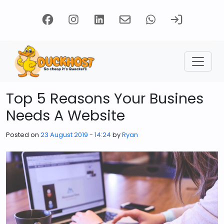
Skip to main content
Top 5 Reasons Your Busines
Needs A Website
Posted on
23 August 2019 - 14:24
by
Ryan